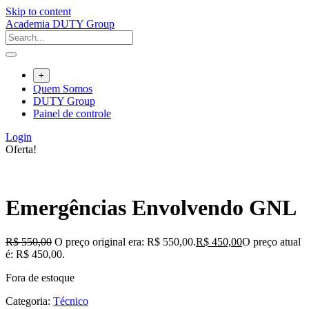
Skip to content
Academia DUTY Group
+
Quem Somos
DUTY Group
Painel de controle
Login
Oferta!
Emergências Envolvendo GNL
R$
550,00
O preço original era: R$ 550,00.
R$
450,00
O preço atual
é: R$ 450,00.
Fora de estoque
Categoria:
Técnico