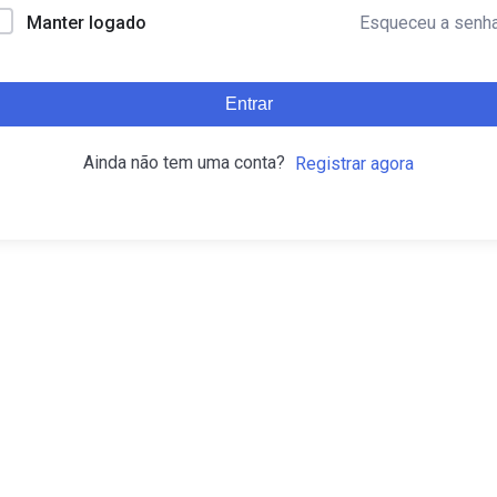
Esqueceu a senh
Manter logado
Entrar
Ainda não tem uma conta?
Registrar agora