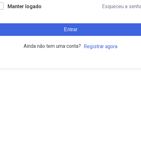
Esqueceu a senh
Manter logado
Entrar
Ainda não tem uma conta?
Registrar agora