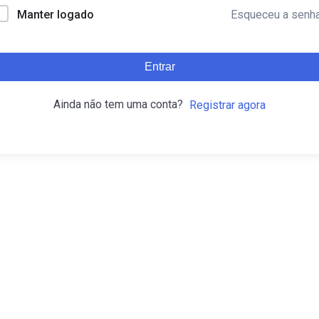
Esqueceu a senh
Manter logado
Entrar
Ainda não tem uma conta?
Registrar agora