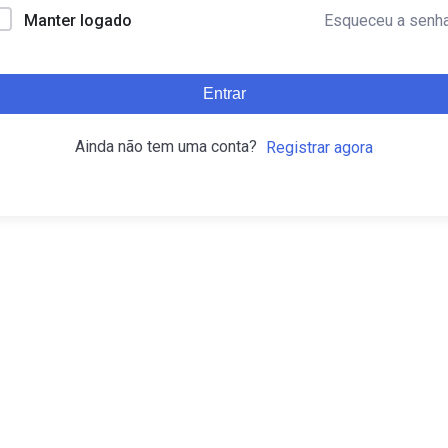
Esqueceu a senh
Manter logado
Entrar
Ainda não tem uma conta?
Registrar agora