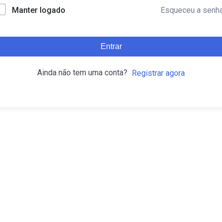
Esqueceu a senh
Manter logado
Entrar
Ainda não tem uma conta?
Registrar agora